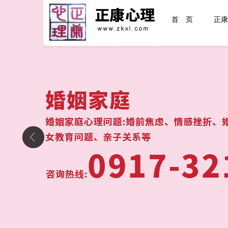
首 页
正康