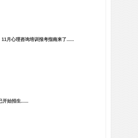
月心理咨询培训报考指南来了......
始招生......