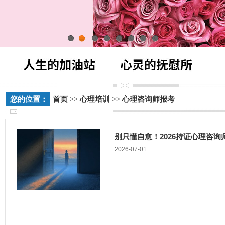
1
2
3
4
5
6
7
8
您的位置：
首页
>>
心理培训
>>
心理咨询师报考
别只懂自愈！2026持证心理咨
2026-07-01