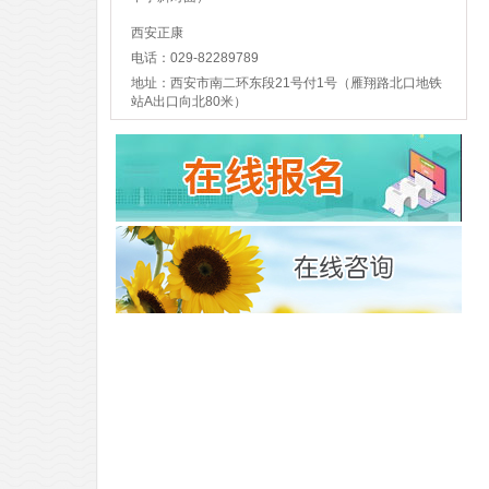
西安正康
电话：029-82289789
地址：西安市南二环东段21号付1号（雁翔路北口地铁
站A出口向北80米）