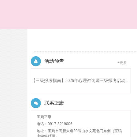
+更多
【三级报考指南】2026年心理咨询师三级报考启动..
(2026-04-14)
宝鸡正康
电话：0917-3219006
地址：宝鸡市高新大道20号山水文苑北门东侧（宝鸡
中学斜对面）