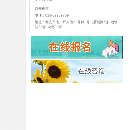
西安正康
电话：029-82289789
地址：西安市南二环东段21号付1号（雁翔路北口地铁
站A出口向北80米）