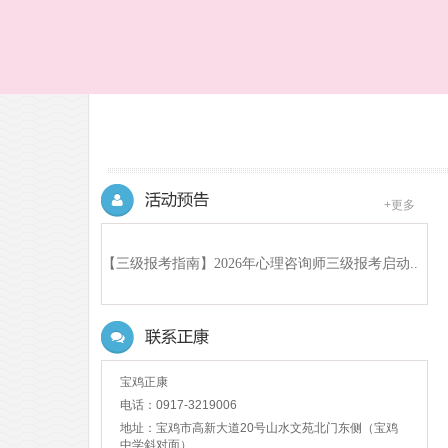
+更多
【三级报考指南】2026年心理咨询师三级报考启动..
(2026-04-14)
宝鸡正康
电话：0917-3219006
地址：宝鸡市高新大道20号山水文苑北门东侧（宝鸡
中学斜对面）