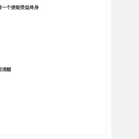
握一个便能受益终身
间清醒