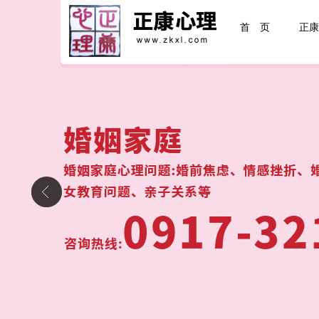
首 页
正康