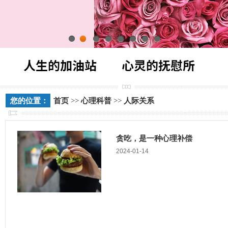
1
2
3
4
5
6
7
8
您的位置：
首页
>>
心理科普
>>
人际关系
贪吃，是一种心理补偿
2024-01-14