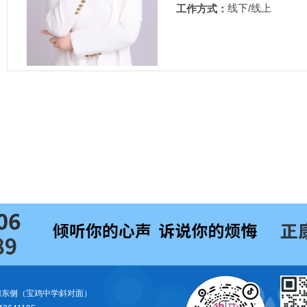
线下/线上
工作方式：
门东侧（宝鸡中学斜对面）