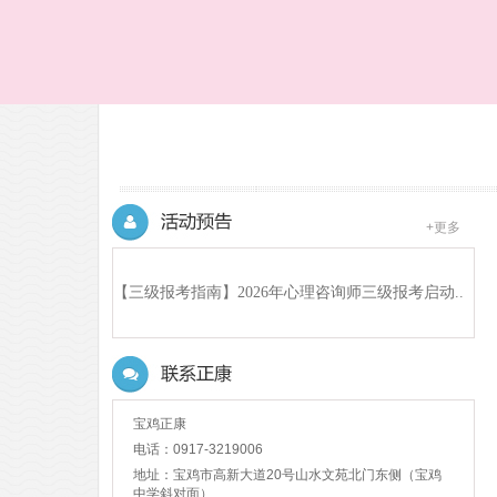
+更多
【三级报考指南】2026年心理咨询师三级报考启动..
(2026-04-14)
宝鸡正康
电话：0917-3219006
地址：宝鸡市高新大道20号山水文苑北门东侧（宝鸡
中学斜对面）