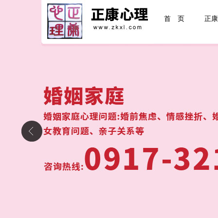
首 页
正康