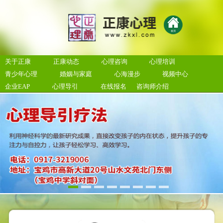
关于正康
正康动态
心理咨询
心理培训
青少年心理
婚姻与家庭
心海漫步
视频中心
企业EAP
心理导引
在线报名
咨询师介绍